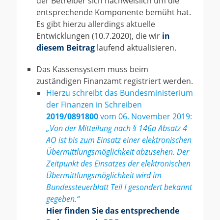
der Betreiber sich nachweislich um die
entsprechende Komponente bemüht hat.
Es gibt hierzu allerdings aktuelle
Entwicklungen (10.7.2020), die wir
in
diesem Beitrag
laufend aktualisieren.
Das Kassensystem muss beim
zuständigen Finanzamt registriert werden.
Hierzu schreibt das Bundesministerium
der Finanzen in Schreiben
2019/0891800
vom 06. November 2019:
„Von der Mitteilung nach § 146a Absatz 4
AO ist bis zum Einsatz einer elektronischen
Übermittlungsmöglichkeit abzusehen. Der
Zeitpunkt des Einsatzes der elektronischen
Übermittlungsmöglichkeit wird im
Bundessteuerblatt Teil I gesondert bekannt
gegeben.“
Hier finden Sie das entsprechende