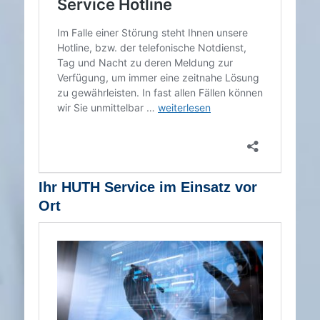
Ihr HUTH Service im Einsatz vor
Ort