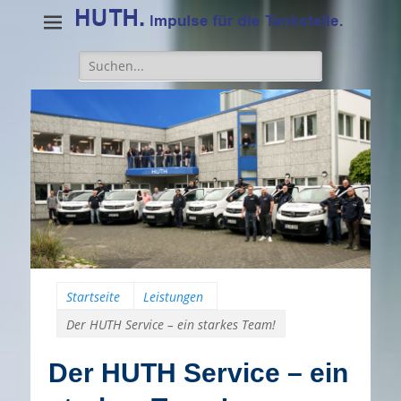
Suche
für:
Startseite
Leistungen
Der HUTH Service – ein starkes Team!
Der HUTH Service – ein