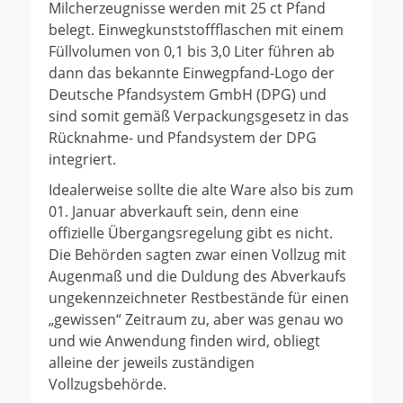
Milcherzeugnisse werden mit 25 ct Pfand
belegt. Einwegkunststoffflaschen mit einem
Füllvolumen von 0,1 bis 3,0 Liter führen ab
dann das bekannte Einwegpfand-Logo der
Deutsche Pfandsystem GmbH (DPG) und
sind somit gemäß Verpackungsgesetz in das
Rücknahme- und Pfandsystem der DPG
integriert.
Idealerweise sollte die alte Ware also bis zum
01. Januar abverkauft sein, denn eine
offizielle Übergangsregelung gibt es nicht.
Die Behörden sagten zwar einen Vollzug mit
Augenmaß und die Duldung des Abverkaufs
ungekennzeichneter Restbestände für einen
„gewissen“ Zeitraum zu, aber was genau wo
und wie Anwendung finden wird, obliegt
alleine der jeweils zuständigen
Vollzugsbehörde.