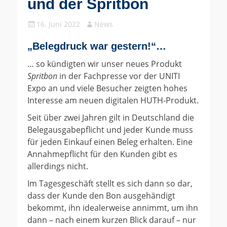
und der Spritbon
Gepostet
Autor
16. Juni 2022
News
am
„
Belegdruck war gestern!“
…
… so kündigten wir unser neues Produkt
Spritbon
in der Fachpresse vor der UNITI
Expo an und viele Besucher zeigten hohes
Interesse am neuen digitalen HUTH-Produkt.
Seit über zwei Jahren gilt in Deutschland die
Belegausgabepflicht und jeder Kunde muss
für jeden Einkauf einen Beleg erhalten. Eine
Annahmepflicht für den Kunden gibt es
allerdings nicht.
Im Tagesgeschäft stellt es sich dann so dar,
dass der Kunde den Bon ausgehändigt
bekommt, ihn idealerweise annimmt, um ihn
dann – nach einem kurzen Blick darauf – nur