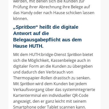
werden, mit denen sich die Kunden zur
Prüfung ihrer Abrechnung ihre Belege auf
das Handy oder nach Hause schicken lassen
können.
„Spritbon
“ heißt die digitale
Antwort auf die
Belegausgabepflicht aus dem
Hause HUTH.
Mit dem HUTH:bridge-Dienst
Spritbon
bietet
sich die Möglichkeit, Kassenbelege auch in
digitaler Form an die Kunden zu übergeben
und dadurch den Verbrauch von
Thermopapier-Rollen drastisch zu senken.
Mit
Spritbon
wird dem Kunden bei jedem
Verkaufsvorgang über das systemintegrierte
Kartenterminal ein individueller QR-Code
angezeigt, den er ganz leicht mit seinem
Smartphone oder Tablet scannen kann.