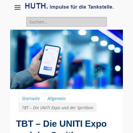
Suche
für:
Startseite
Allgemein
TBT – Die UNITI Expo und der Spritbon
TBT – Die UNITI Expo