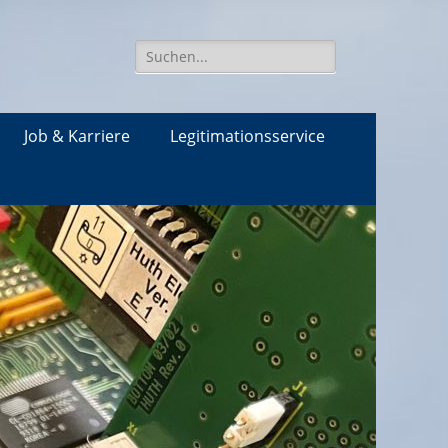
Suche
für:
Job & Karriere
Legitimationsservice