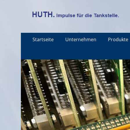
Erstes
Zum
Startseite
Unternehmen
Produkte
Menü
Inhalt: