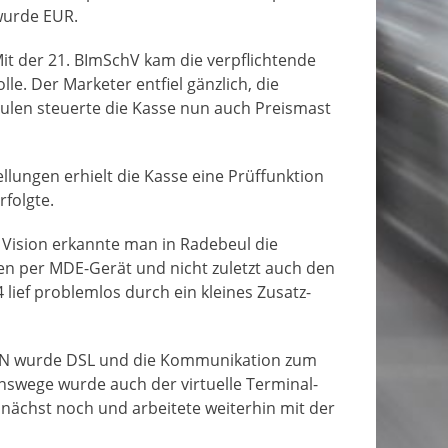
wurde EUR.
Mit der 21. BImSchV kam die verpflichtende
. Der Marketer entfiel gänzlich, die
äulen steuerte die Kasse nun auch Preismast
lungen erhielt die Kasse eine Prüffunktion
folgte.
S Vision erkannte man in Radebeul die
en per MDE-Gerät und nicht zuletzt auch den
lief problemlos durch ein kleines Zusatz-
SDN wurde DSL und die Kommunikation zum
nswege wurde auch der virtuelle Terminal-
zunächst noch und arbeitete weiterhin mit der