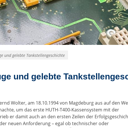
ge und gelebte Tankstellengeschichte
uge und gelebte Tankstellenges
 Bernd Wolter, am 18.10.1994 von Magdeburg aus auf den W
machte, um das erste HUTH-T400-Kassensystem mit der
ieb er damit auch an den ersten Zeilen der Erfolgsgeschic
jeder neuen Anforderung – egal ob technischer oder