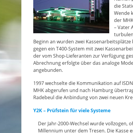
die Stat
Wende ko
der MHK 
– Vater 
turbulen
Beginn an wurden zwei Kassenarbeitsplätze
gegen ein T400-System mit zwei Kassenarb
der vom Shop-Lieferanten zur Verfügung gest
Abrechnung erfolgte über das analoge Mode
angebunden.
1997 wechselte die Kommunikation auf ISDN 
MHK abgerufen und nach Hamburg übertragen
Radebeul die Anbindung von zwei neuen Kre
Y2K – Prüfstein für viele Systeme
Der Jahr-2000-Wechsel wurde vollzogen, 
Millennium unter dem Tresen. Die Kasse e