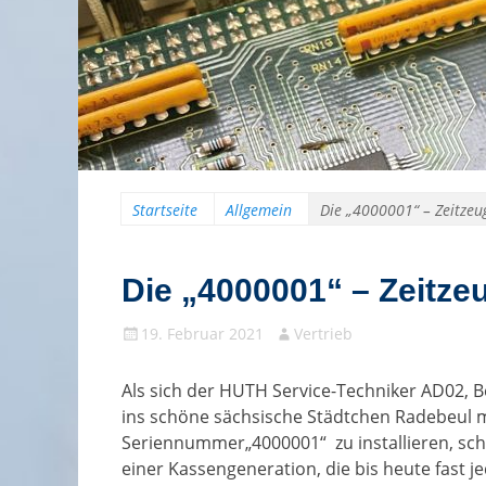
Startseite
Allgemein
Die „4000001“ – Zeitzeu
Die „4000001“ – Zeitze
Gepostet
Autor
19. Februar 2021
Vertrieb
am
Als sich der HUTH Service-Techniker AD02,
ins schöne sächsische Städtchen Radebeul 
Seriennummer„4000001“ zu installieren, schr
einer Kassengeneration, die bis heute fast 