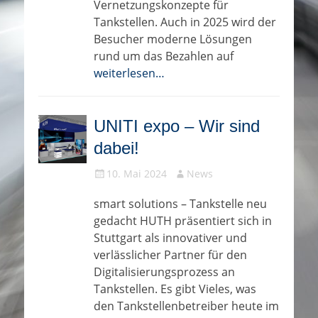
Vernetzungskonzepte für
Tankstellen. Auch in 2025 wird der
Besucher moderne Lösungen
rund um das Bezahlen auf
weiterlesen…
UNITI expo – Wir sind
dabei!
Gepostet
Autor
10. Mai 2024
News
am
smart solutions – Tankstelle neu
gedacht HUTH präsentiert sich in
Stuttgart als innovativer und
verlässlicher Partner für den
Digitalisierungsprozess an
Tankstellen. Es gibt Vieles, was
den Tankstellenbetreiber heute im