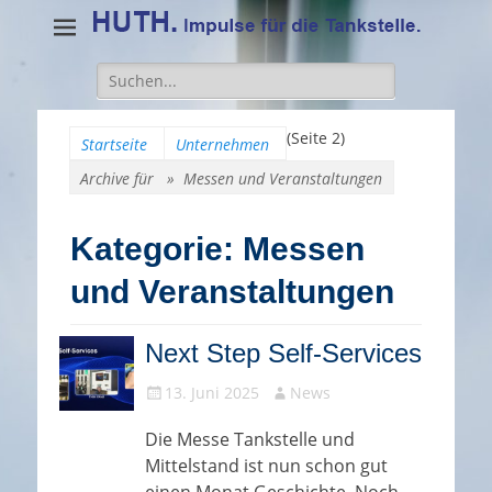
Suche
für:
(Seite 2)
Startseite
Unternehmen
Archive für »
Messen und Veranstaltungen
Kategorie:
Messen
und Veranstaltungen
Next Step Self-Services
Gepostet
Autor
13. Juni 2025
News
am
Die Messe Tankstelle und
Mittelstand ist nun schon gut