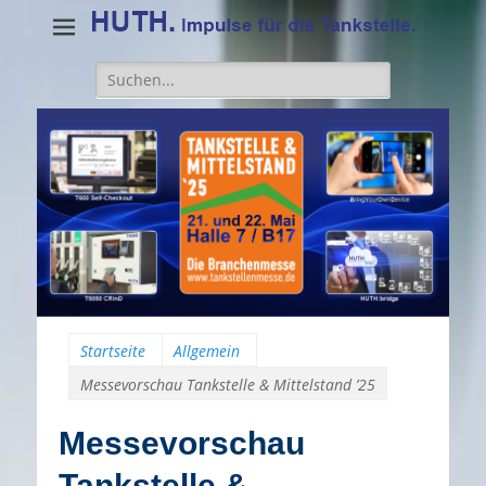
Suche
für:
Startseite
Allgemein
Messevorschau Tankstelle & Mittelstand ’25
Messevorschau
Tankstelle &