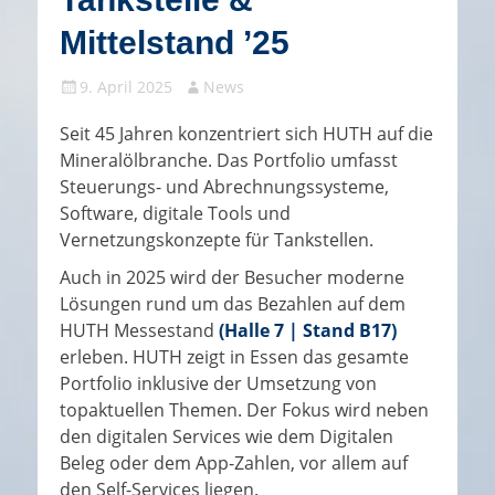
Mittelstand ’25
Gepostet
Autor
9. April 2025
News
am
Seit 45 Jahren konzentriert sich HUTH auf die
Mineralölbranche. Das Portfolio umfasst
Steuerungs- und Abrechnungssysteme,
Software, digitale Tools und
Vernetzungskonzepte für Tankstellen.
Auch in 2025 wird der Besucher moderne
Lösungen rund um das Bezahlen auf dem
HUTH Messestand
(Halle 7 | Stand B17)
erleben. HUTH zeigt in Essen das gesamte
Portfolio inklusive der Umsetzung von
topaktuellen Themen. Der Fokus wird neben
den digitalen Services wie dem Digitalen
Beleg oder dem App-Zahlen, vor allem auf
den Self-Services liegen.