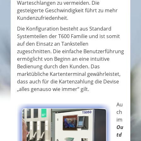
Warteschlangen zu vermeiden. Die
gesteigerte Geschwindigkeit führt zu mehr
Kundenzufriedenheit.
Die Konfiguration besteht aus Standard
Systemteilen der T600 Familie und ist somit
auf den Einsatz an Tankstellen
zugeschnitten. Die einfache Benutzerführung
ermöglicht von Beginn an eine intuitive
Bedienung durch den Kunden. Das
marktübliche Kartenterminal gewährleistet,
dass auch für die Kartenzahlung die Devise
„alles genauso wie immer“ gilt.
Au
ch
im
Ou
td