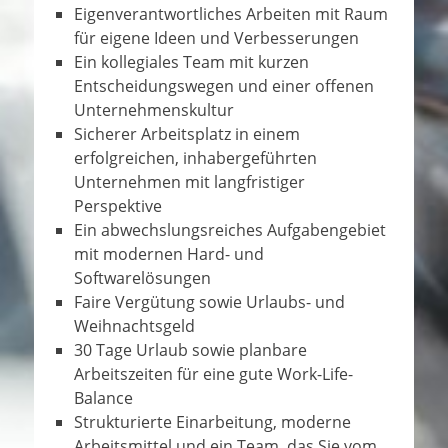
Eigenverantwortliches Arbeiten mit Raum
für eigene Ideen und Verbesserungen
Ein kollegiales Team mit kurzen
Entscheidungswegen und einer offenen
Unternehmenskultur
Sicherer Arbeitsplatz in einem
erfolgreichen, inhabergeführten
Unternehmen mit langfristiger
Perspektive
Ein abwechslungsreiches Aufgabengebiet
mit modernen Hard- und
Softwarelösungen
Faire Vergütung sowie Urlaubs- und
Weihnachtsgeld
30 Tage Urlaub sowie planbare
Arbeitszeiten für eine gute Work-Life-
Balance
Strukturierte Einarbeitung, moderne
Arbeitsmittel und ein Team, das Sie vom