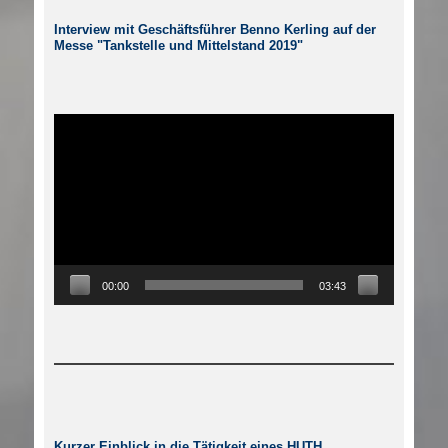
Interview mit Geschäftsführer Benno Kerling auf der
Messe "Tankstelle und Mittelstand 2019"
Video-
Player
00:00
03:43
Kurzer Einblick in die Tätigkeit eines HUTH