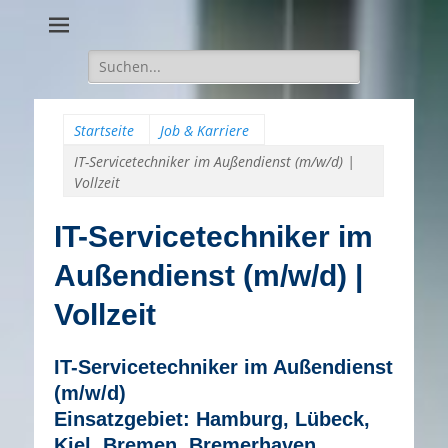
Suche
für:
Startseite
Job & Karriere
IT-Servicetechniker im Außendienst (m/w/d) |
Vollzeit
IT-Servicetechniker im
Außendienst (m/w/d) |
Vollzeit
IT-Servicetechniker im Außendienst
(m/w/d)
Einsatzgebiet: Hamburg, Lübeck,
Kiel, Bremen, Bremerhaven,