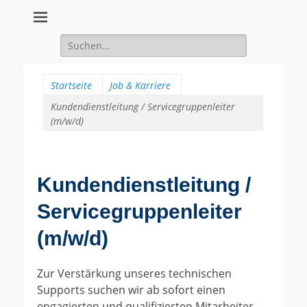
Suche
für:
Startseite
Job & Karriere
Kundendienstleitung / Servicegruppenleiter
(m/w/d)
Kundendienstleitung /
Servicegruppenleiter
(m/w/d)
Zur Verstärkung unseres technischen
Supports suchen wir ab sofort einen
engagierten und qualifizierten Mitarbeiter.