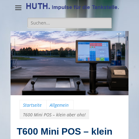
Suche
für:
Startseite
Allgemein
T600 Mini POS – klein aber oho!
T600 Mini POS – klein