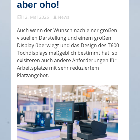
aber oho!
Gepostet
Autor
12. Mai 2026
News
am
Auch wenn der Wunsch nach einer großen
visuellen Darstellung und einem großen
Display überwiegt und das Design des T600
Tochdisplays maßgeblich bestimmt hat, so
exisiteren auch andere Anforderungen für
Arbeitsplätze mit sehr reduziertem
Platzangebot.