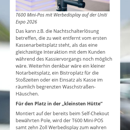
T600 Mini-Pos mit Werbedisplay auf der Uniti
Expo 2026
Das kann z.B. die Nachtschalterlösung
betreffen, die zu weit entfernt vom ersten
Kassenarbeitsplatz steht, als das eine
gleichzeitige Interaktion mit dem Kunden
während des Kassiervorgangs noch möglich
wäre. Weiterhin denkbar wäre ein kleiner
Notarbeitsplatz, ein Bistroplatz für die
Stoßzeiten oder ein Einsatz als Kasse im
räumlich begrenzten Waschstraßen-
Häuschen.
Für den Platz in der „kleinsten Hütte“
Montiert auf der bereits beim Self-Chekout
bewährten Pole, wird der T600 Mini-POS
samt zehn Zoll Werbedisplay zum wahren