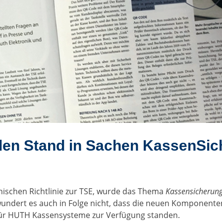
llen Stand in Sachen KassenSi
nischen Richtlinie zur TSE, wurde das Thema
Kassensicherun
wundert es auch in Folge nicht, dass die neuen Komponen
 für HUTH Kassensysteme zur Verfügung standen.