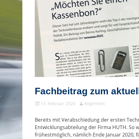
Fachbeitrag zum aktue
Gepostet
Autor
13. Februar 2020
Allgemein
am
Bereits mit Verabschiedung der ersten Tech
Entwicklungsabteilung der Firma HUTH. So 
frühestmöglich, nämlich Ende Januar 2020,