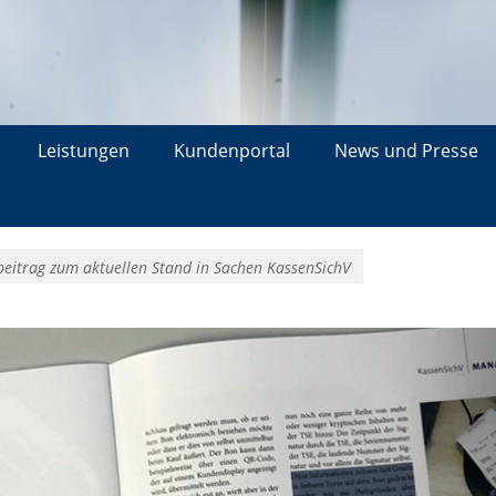
Leistungen
Kundenportal
News und Presse
beitrag zum aktuellen Stand in Sachen KassenSichV