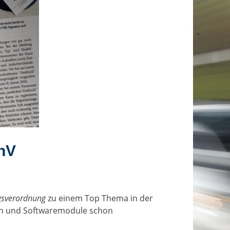
chV
gsverordnung
zu einem Top Thema in der
ten und Softwaremodule schon