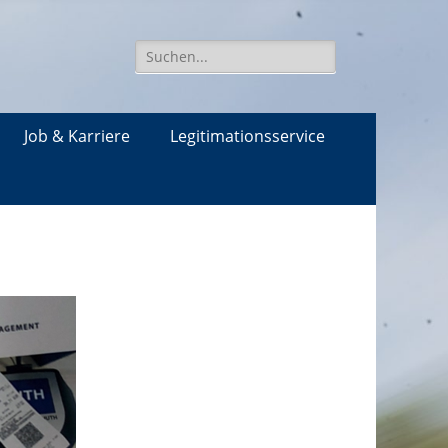
Suche
für:
Job & Karriere
Legitimationsservice