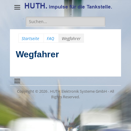
Suche
für:
Startseite
FAQ
Wegfahrer
Wegfahrer
Copyright © 2026
. HUTH Elektronik Systeme GmbH - All
Rights Reserved.