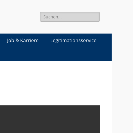
Suche
für:
Job & Karriere
Legitimationsservice