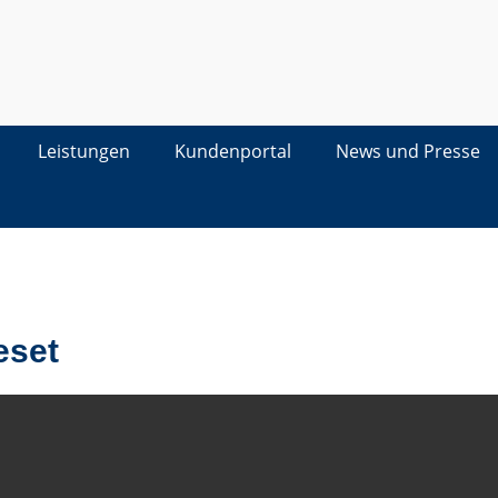
Leistungen
Kundenportal
News und Presse
eset