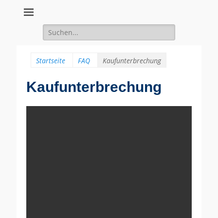
Suche
für:
Startseite
FAQ
Kaufunterbrechung
Kaufunterbrechung